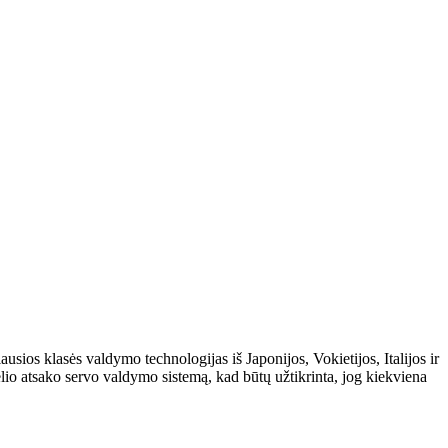
sios klasės valdymo technologijas iš Japonijos, Vokietijos, Italijos ir
lio atsako servo valdymo sistemą, kad būtų užtikrinta, jog kiekviena