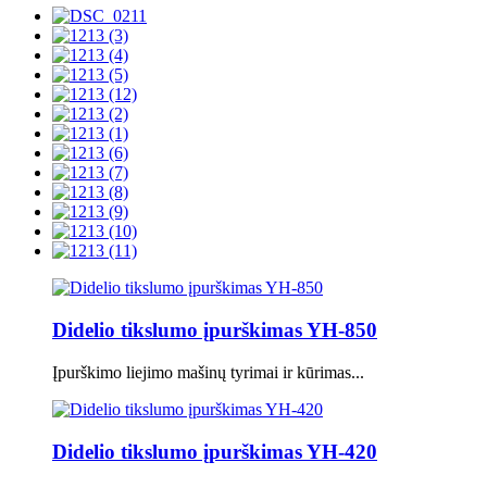
Didelio tikslumo įpurškimas YH-850
Įpurškimo liejimo mašinų tyrimai ir kūrimas...
Didelio tikslumo įpurškimas YH-420