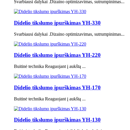
Svarbiausi dalykai .Dizaino optimizavimas, sutrumpinimas...
Didelio tikslumo įpurškimas YH-330
Svarbiausi dalykai .Dizaino optimizavimas, sutrumpinimas...
Didelio tikslumo įpurškimas YH-220
Buitinė technika Reaguojant į aukštą ...
Didelio tikslumo įpurškimas YH-170
Buitinė technika Reaguojant į aukštą ...
Didelio tikslumo įpurškimas YH-130